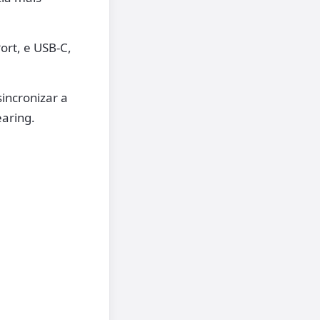
ort, e USB-C,
incronizar a
earing.