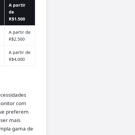
A partir
de
R$1.500
A partir de
R$2.500
A partir de
R$4.000
ecessidades
monitor com
que preferem
 ser mais
mpla gama de