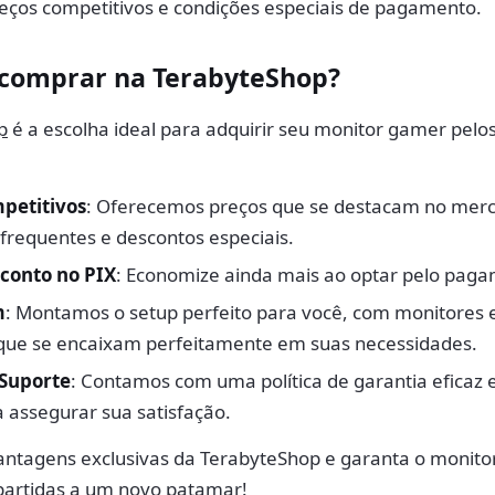
eços competitivos e condições especiais de pagamento.
 comprar na TerabyteShop?
p
é a escolha ideal para adquirir seu monitor gamer pelo
petitivos
: Oferecemos preços que se destacam no mer
requentes e descontos especiais.
conto no PIX
: Economize ainda mais ao optar pelo paga
m
: Montamos o setup perfeito para você, com monitores 
 que se encaixam perfeitamente em suas necessidades.
 Suporte
: Contamos com uma política de garantia eficaz 
a assegurar sua satisfação.
antagens exclusivas da TerabyteShop e garanta o monit
 partidas a um novo patamar!