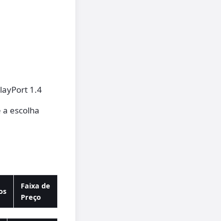
layPort 1.4
 a escolha
Faixa de
os
Preço