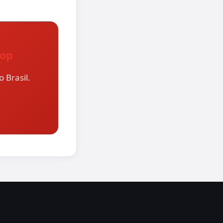
hop
 Brasil.