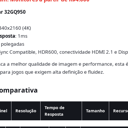
ar 32GQ950
3840x2160 (4K)
sposta
: 1ms
2 polegadas
Sync Compatible, HDR600, conectividade HDMI 2.1 e Disp
ca a melhor qualidade de imagem e performance, esta é
 para jogos que exigem alta definição e fluidez.
Comparativa
Tempo de
inel
Resolução
Tamanho
Recurs
Resposta