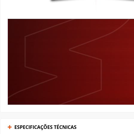
ESPECIFICAÇÕES TÉCNICAS
AVALIAÇÕES DOS CLIENTES
Veja Também!
-40%
-36%