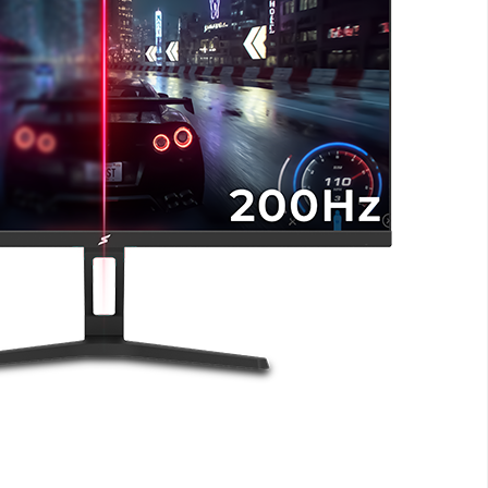
STA RÁPIDA PARA
MENOS