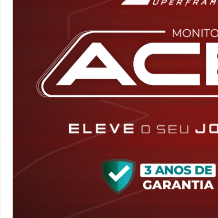
Tela de 27 Polegadas IPS
2