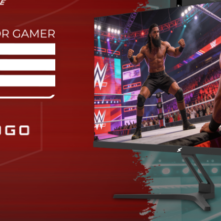
00Hz de Frequência
1ms de Tempo de Res