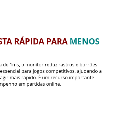
 de 1ms, o monitor reduz rastros e borrões
 essencial para jogos competitivos, ajudando a
reagir mais rápido. É um recurso importante
penho em partidas online.