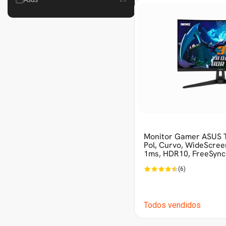
Monitor Gamer ASUS T
Pol, Curvo, WideScre
1ms, HDR10, FreeSync
(6)
Todos vendidos