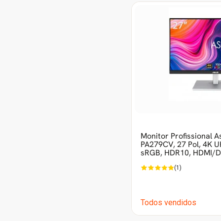
Monitor Profissional A
PA279CV, 27 Pol, 4K U
sRGB, HDR10, HDMI/D
(1)
Todos vendidos