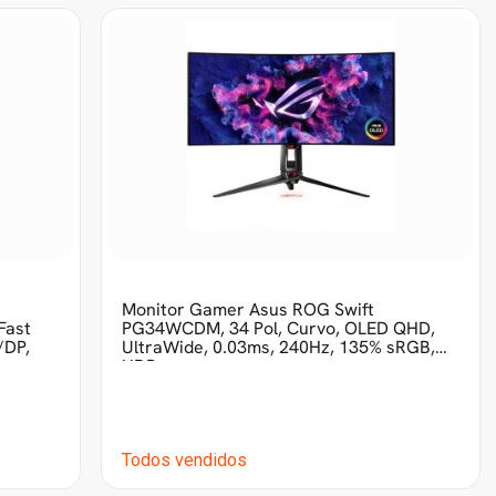
Monitor Gamer Asus ROG Swift
Fast
PG34WCDM, 34 Pol, Curvo, OLED QHD,
/DP,
UltraWide, 0.03ms, 240Hz, 135% sRGB,
HDR,
Todos vendidos