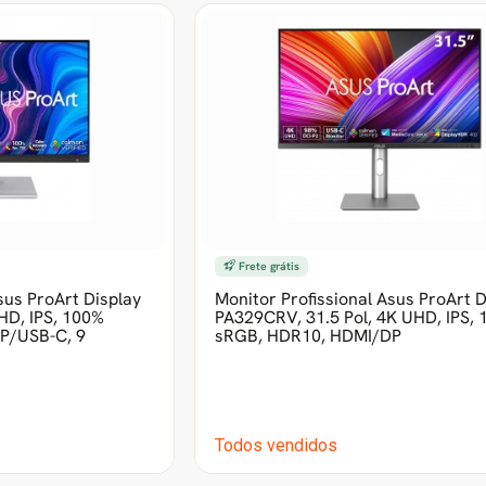
Frete grátis
sus ProArt Display
Monitor Profissional Asus ProArt D
HD, IPS, 100%
PA329CRV, 31.5 Pol, 4K UHD, IPS,
P/USB-C, 9
sRGB, HDR10, HDMI/DP
Todos vendidos