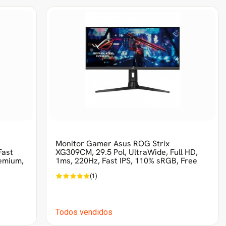
Monitor Gamer Asus ROG Strix
Fast
XG309CM, 29.5 Pol, UltraWide, Full HD,
emium,
1ms, 220Hz, Fast IPS, 110% sRGB, Free
(1)
Todos vendidos