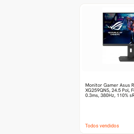
Monitor Gamer Asus R
XG259QNS, 24.5 Pol, Fu
0.3ms, 380Hz, 110% sR
Todos vendidos