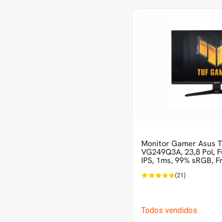
Monitor Gamer Asus 
VG249Q3A, 23,8 Pol, F
IPS, 1ms, 99% sRGB, F
(21)
Todos vendidos