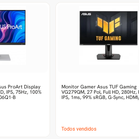
sus ProArt Display
Monitor Gamer Asus TUF Gaming
D, IPS, 75Hz, 100%
VG279QM, 27 Pol, Full HD, 280Hz, 
06Q1-B
IPS, 1ms, 99% sRGB, G-Sync, HDMI
Todos vendidos