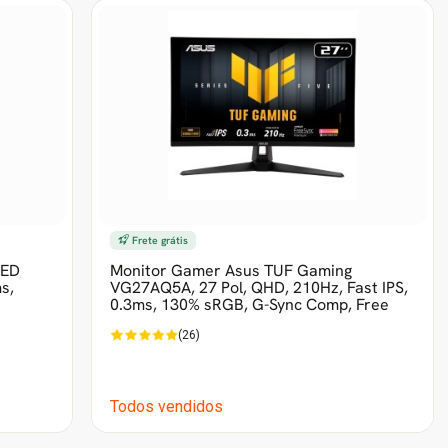
Frete grátis
LED
Monitor Gamer Asus TUF Gaming
s,
VG27AQ5A, 27 Pol, QHD, 210Hz, Fast IPS,
0.3ms, 130% sRGB, G-Sync Comp, Free
(26)
Todos vendidos