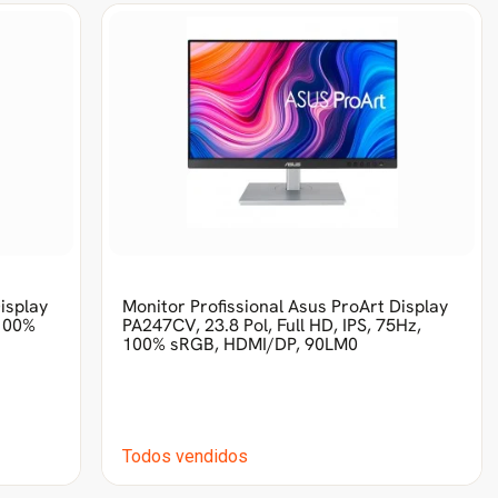
isplay
Monitor Profissional Asus ProArt Display
 100%
PA247CV, 23.8 Pol, Full HD, IPS, 75Hz,
100% sRGB, HDMI/DP, 90LM0
Todos vendidos