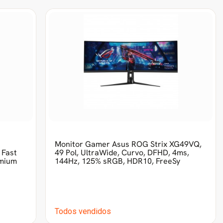
Monitor Gamer Asus ROG Strix XG49VQ,
 Fast
49 Pol, UltraWide, Curvo, DFHD, 4ms,
emium
144Hz, 125% sRGB, HDR10, FreeSy
Todos vendidos