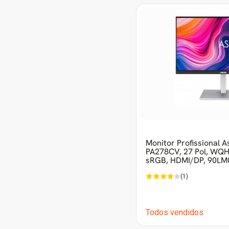
Monitor Profissional A
PA278CV, 27 Pol, WQH
sRGB, HDMI/DP, 90LM
(1)
Todos vendidos