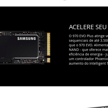
ACELERE SE
O 970 EVO Plus atinge v
sequenciais de até 3.500
que o 970 EVO. Alimenta
NAND - que oferece ma
eficiência de energia -
um controlador Phoenix
aumento do Intelligent 