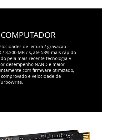
U COMPUTADOR
elocidades de leitura / gravação
 / 3.300 MB / s, até 53% mais rápido
do pela mais recente tecnologia V-
ior desempenho NAND e maior
 juntamente com firmware otimizado,
 comprovado e velocidade de
TurboWrite.