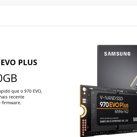
 EVO PLUS
0GB
pido que o 970 EVO,
mais recente
 firmware.