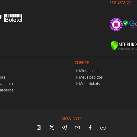
SEGURANÇA
CLIENTE
Minha conta
gas
Meus pedidos
gamento
Meus tickets
arceiros
SIGA-NOS