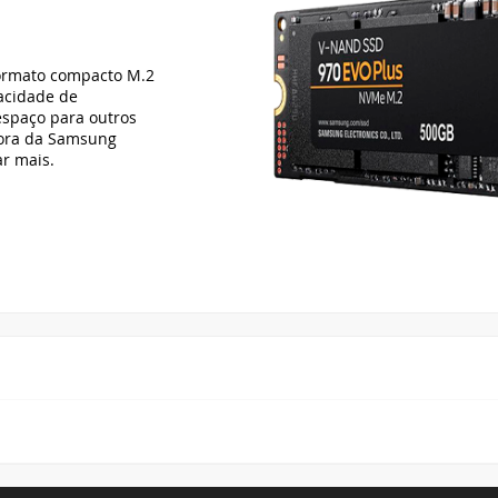
ormato compacto M.2
acidade de
spaço para outros
dora da Samsung
ar mais.