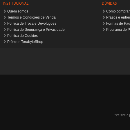
INSTITUCIONAL
DÚVIDAS
Quem somos
Como comprar
Termos e Condições de Venda
Prazos e entre
Política de Troca e Devoluções
Formas de Pa
Política de Segurança e Privacidade
Programa de P
Política de Cookies
Prêmios TerabyteShop
Este site 