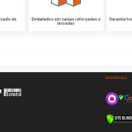
icado de
Embalados em caixas reforçadas e
Garantia f
lacradas
SEGURANÇA