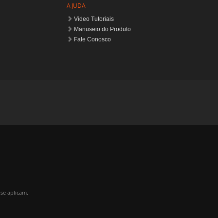
AJUDA
Video Tutoriais
Manuseio do Produto
Fale Conosco
se aplicam.