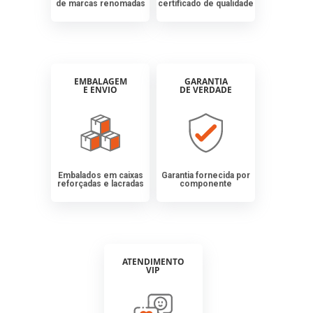
de marcas renomadas
certificado de qualidade
EMBALAGEM
GARANTIA
E ENVIO
DE VERDADE
Embalados em caixas
Garantia fornecida por
reforçadas e lacradas
componente
ATENDIMENTO
VIP