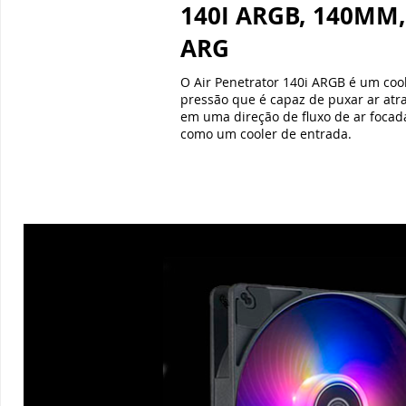
140I ARGB, 140MM,
ARG
O Air Penetrator 140i ARGB é um coo
pressão que é capaz de puxar ar atrav
em uma direção de fluxo de ar focada
como um cooler de entrada.