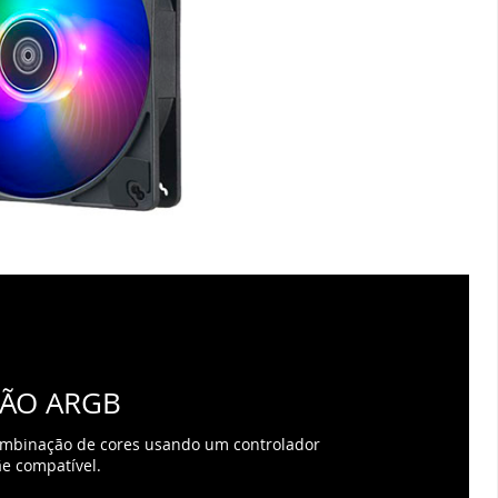
ÇÃO ARGB
ombinação de cores usando um controlador
e compatível.