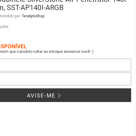
, SST-AP140I-ARGB
Vendido por:
TerabyteShop
ações
ISPONÍVEL
sim que o produto voltar ao estoque avisamos você! :)
AVISE-ME