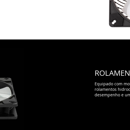
ROLAMEN
Equipado com mot
rolamentos hidrod
desempenho e uma