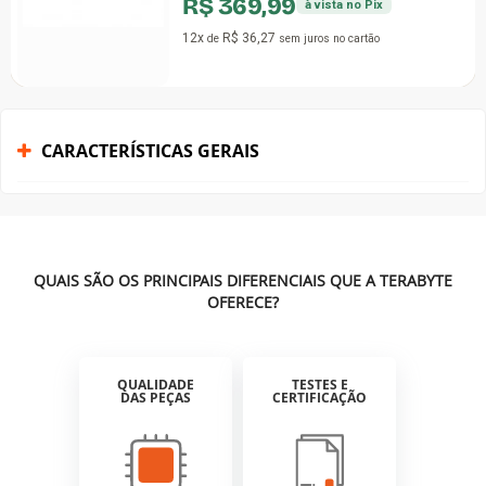
R$ 369,99
à vista no Pix
12x
R$ 36,27
de
sem juros
no cartão
CARACTERÍSTICAS GERAIS
QUAIS SÃO OS PRINCIPAIS DIFERENCIAIS QUE A TERABYTE
OFERECE?
QUALIDADE
TESTES E
DAS PEÇAS
CERTIFICAÇÃO