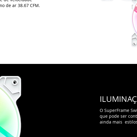
ILUMINA
O SuperFrame Swi
que pode ser cont
ainda mais estilo