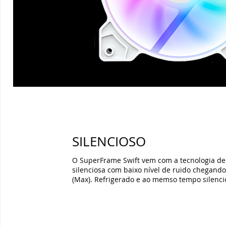
SILENCIOSO
O SuperFrame Swift vem com a tecnologia de 
silenciosa com baixo nível de ruido chegand
(Max). Refrigerado e ao memso tempo silenci
ESPECIFICAÇÕES TÉCNICAS