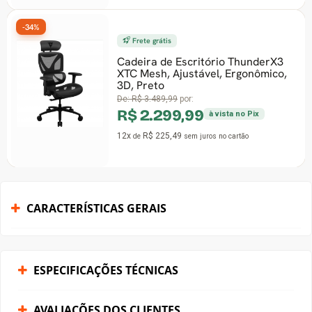
-34%
Frete grátis
Cadeira de Escritório ThunderX3
XTC Mesh, Ajustável, Ergonômico,
3D, Preto
De:
R$ 3.489,99
por:
R$ 2.299,99
à vista no Pix
12x
R$ 225,49
de
sem juros
no cartão
CARACTERÍSTICAS GERAIS
ESPECIFICAÇÕES TÉCNICAS
AVALIAÇÕES DOS CLIENTES