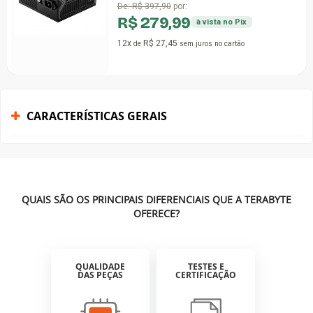
De:
R$ 397,90
por:
R$ 279,99
à vista no Pix
12x
R$ 27,45
de
sem juros
no cartão
CARACTERÍSTICAS GERAIS
QUAIS SÃO OS PRINCIPAIS DIFERENCIAIS QUE A TERABYTE
OFERECE?
QUALIDADE
TESTES E
DAS PEÇAS
CERTIFICAÇÃO