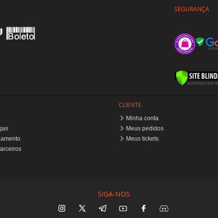
CLIENTE
Minha conta
gas
Meus pedidos
gamento
Meus tickets
arceiros
SIGA-NOS