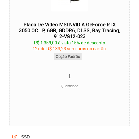
Placa De Video MSI NVIDIA GeForce RTX
3050 OC LP, 6GB, GDDR6, DLSS, Ray Tracing,
912-V812-023
R$ 1.359,00 à vista 15% de desconto
12x de R$ 133,23 sem juros no cartão.
Opção Padrão
Quantidade
SSD