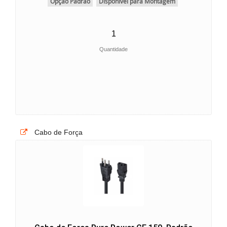
Opção Padrão
Disponível para Montagem
Quantidade
Cabo de Força