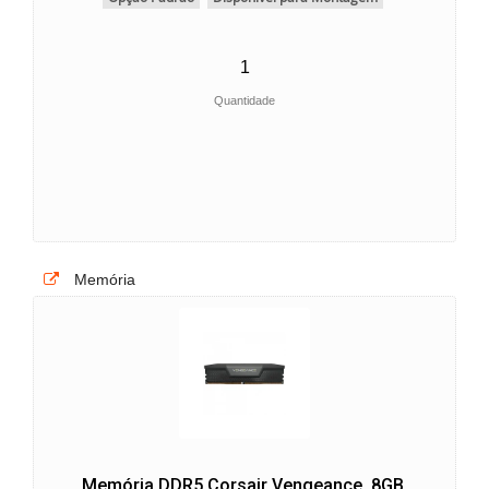
Quantidade
Memória
Memória DDR5 Corsair Vengeance, 8GB,