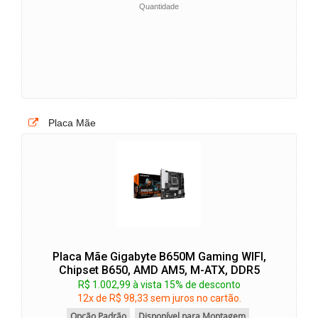
Quantidade
Placa Mãe
Placa Mãe Gigabyte B650M Gaming WIFI,
Chipset B650, AMD AM5, M-ATX, DDR5
R$ 1.002,99 à vista 15% de desconto
12x de R$ 98,33 sem juros no cartão.
Opção Padrão
Disponível para Montagem