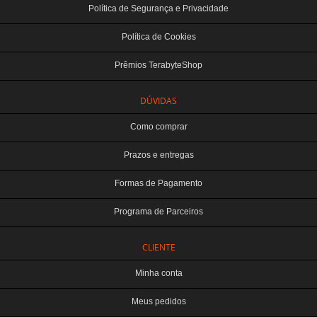
Política de Segurança e Privacidade
Política de Cookies
Prêmios TerabyteShop
DÚVIDAS
Como comprar
Prazos e entregas
Formas de Pagamento
Programa de Parceiros
CLIENTE
Minha conta
Meus pedidos