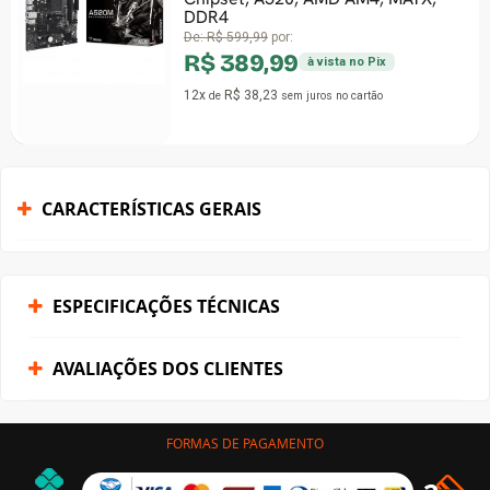
DDR4
De:
R$ 599,99
por:
R$ 389,99
à vista no Pix
12x
R$ 38,23
de
sem juros
no cartão
CARACTERÍSTICAS GERAIS
ESPECIFICAÇÕES TÉCNICAS
AVALIAÇÕES DOS CLIENTES
FORMAS DE PAGAMENTO