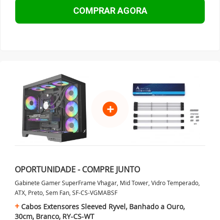
COMPRAR AGORA
+
OPORTUNIDADE - COMPRE JUNTO
Gabinete Gamer SuperFrame Vhagar, Mid Tower, Vidro Temperado,
ATX, Preto, Sem Fan, SF-CS-VGMABSF
Cabos Extensores Sleeved Ryvel, Banhado a Ouro,
30cm, Branco, RY-CS-WT