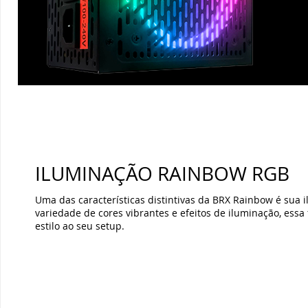
ILUMINAÇÃO RAINBOW RGB
Uma das características distintivas da BRX Rainbow é sua
variedade de cores vibrantes e efeitos de iluminação, ess
estilo ao seu setup.
ESPECIFICAÇÕES TÉCNICAS
AVALIAÇÕES DOS CLIENTES