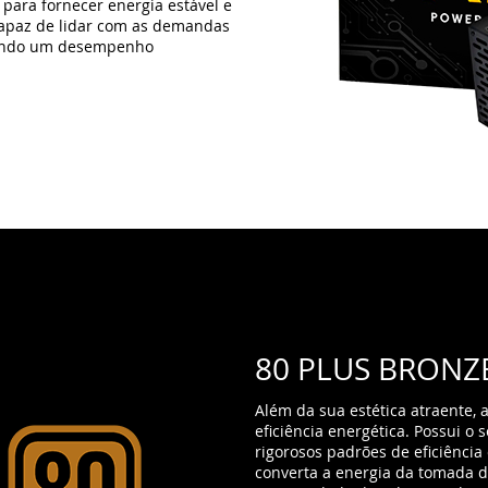
80 PLUS BRONZ
Além da sua estética atraente
eficiência energética. Possui o 
rigorosos padrões de eficiência 
converta a energia da tomada d
a quantidade de calor gerada.