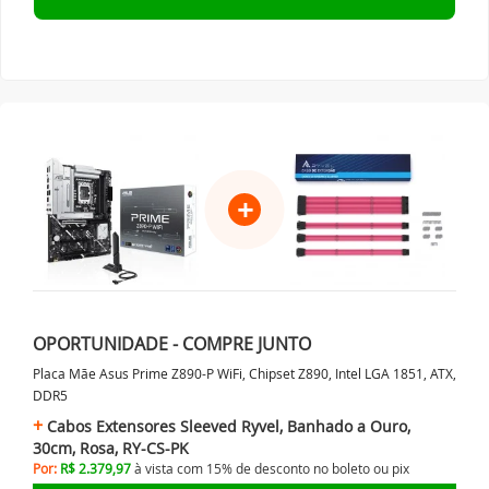
+
OPORTUNIDADE - COMPRE JUNTO
Placa Mãe Asus Prime Z890-P WiFi, Chipset Z890, Intel LGA 1851, ATX,
DDR5
Cabos Extensores Sleeved Ryvel, Banhado a Ouro,
30cm, Rosa, RY-CS-PK
Por:
R$ 2.379,97
à vista com 15% de desconto no
boleto ou
pix