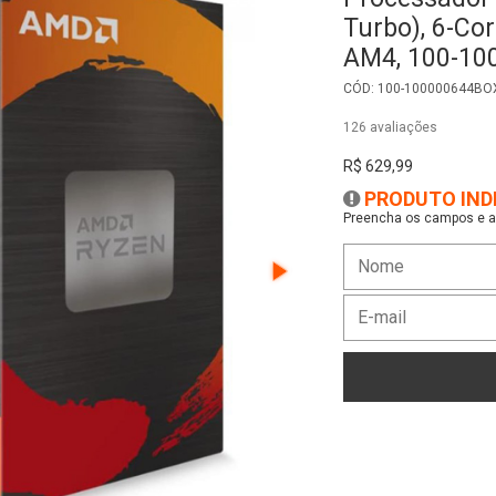
Turbo), 6-Cor
AM4, 100-10
CÓD: 100-100000644BO
126 avaliações
R$ 629,99
PRODUTO IND
Preencha os campos e as