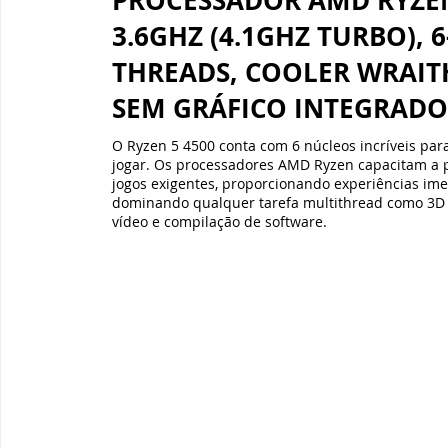
PROCESSADOR AMD RYZEN
3.6GHZ (4.1GHZ TURBO), 6
THREADS, COOLER WRAIT
SEM GRÁFICO INTEGRAD
O Ryzen 5 4500 conta com 6 núcleos incríveis pa
jogar. Os processadores AMD Ryzen capacitam a 
jogos exigentes, proporcionando experiências ime
dominando qualquer tarefa multithread como 3D 
vídeo e compilação de software.