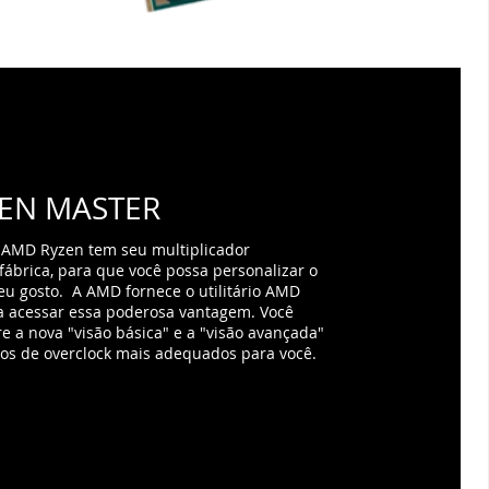
EN MASTER
 AMD Ryzen tem seu multiplicador
ábrica, para que você possa personalizar o
 gosto. ​ A AMD fornece o utilitário AMD
a acessar essa poderosa vantagem. Você
e a nova "visão básica" e a "visão avançada"
sos de overclock mais adequados para você.