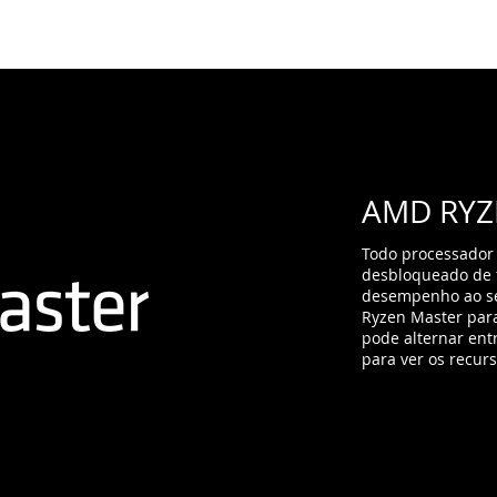
AMD RYZ
Todo processador
desbloqueado de f
desempenho ao seu
Ryzen Master par
pode alternar entr
para ver os recur