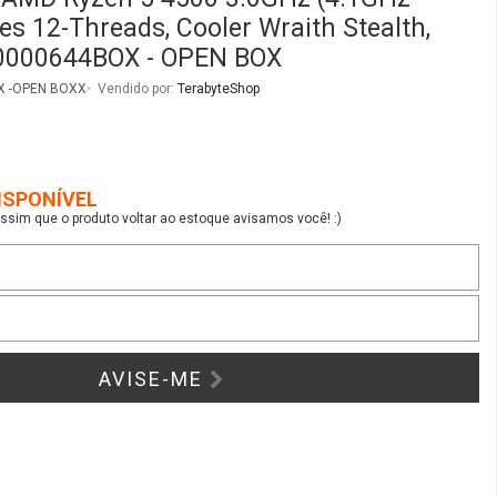
es 12-Threads, Cooler Wraith Stealth,
0000644BOX - OPEN BOX
X -OPEN BOXX
Vendido por:
TerabyteShop
ISPONÍVEL
sim que o produto voltar ao estoque avisamos você! :)
AVISE-ME