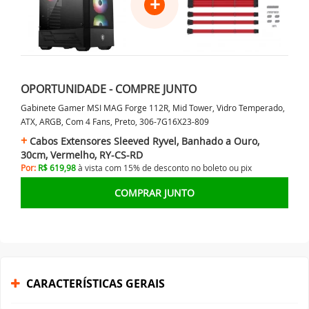
+
OPORTUNIDADE - COMPRE JUNTO
Gabinete Gamer MSI MAG Forge 112R, Mid Tower, Vidro Temperado,
ATX, ARGB, Com 4 Fans, Preto, 306-7G16X23-809
Cabos Extensores Sleeved Ryvel, Banhado a Ouro,
30cm, Vermelho, RY-CS-RD
Por:
R$ 619,98
à vista com 15% de desconto no
boleto ou
pix
COMPRAR JUNTO
CARACTERÍSTICAS GERAIS