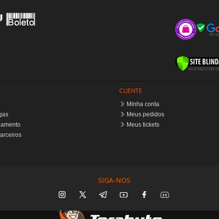
Minha conta
gas
Meus pedidos
gamento
Meus tickets
arceiros
SIGA-NOS