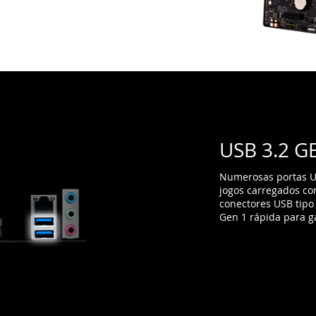
USB 3.2 G
Numerosas portas 
jogos carregados com
conectores USB tipo
Gen 1 rápida para g