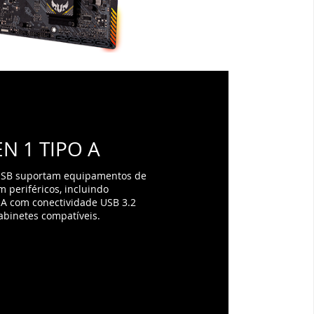
EN 1 TIPO A
USB suportam equipamentos de
 periféricos, incluindo
 A com conectividade USB 3.2
abinetes compatíveis.