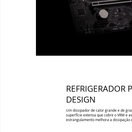
REFRIGERADOR 
DESIGN
Um dissipador de calor grande e de g
superfície extensa que cobre o VRM e a
estrangulamento melhora a dissipação d