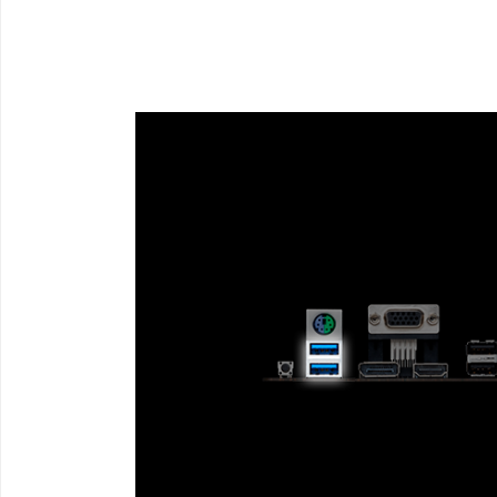
ESPECIFICAÇÕES TÉCNICAS
AVALIAÇÕES DOS CLIENTES