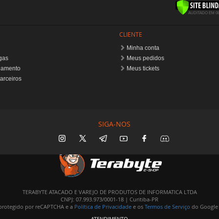
SIGA-NOS
TERABYTE ATACADO E VAREJO DE PRODUTOS DE INFORMATICA LTDA
CNPJ: 07.993.973/0001-18 | Curitiba-PR
é protegido por reCAPTCHA e a
Política de Privacidade
e os
Termos de Serviço
do Google 
ATENDIMENTO