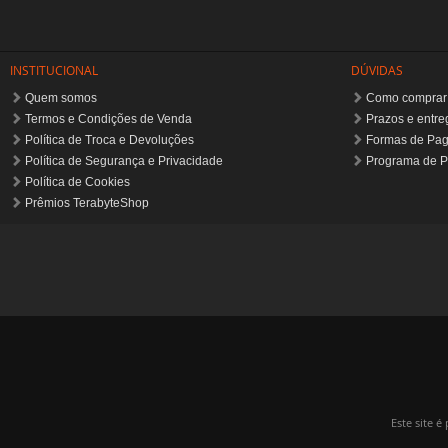
Prêmios TerabyteShop
Este site 