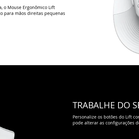
TRABALHE DO SE
Personalize os botões do Lift c
pode alterar as configurações de