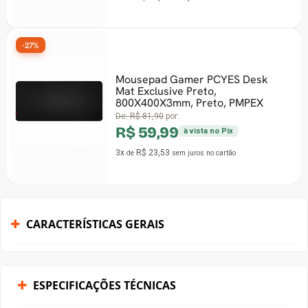
-27%
Mousepad Gamer PCYES Desk
Mat Exclusive Preto,
800X400X3mm, Preto, PMPEX
De:
R$ 81,90
por:
R$ 59,99
à vista no Pix
3x
R$ 23,53
de
sem juros
no cartão
CARACTERÍSTICAS GERAIS
ESPECIFICAÇÕES TÉCNICAS