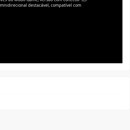
nidirecional destacável, compatível com