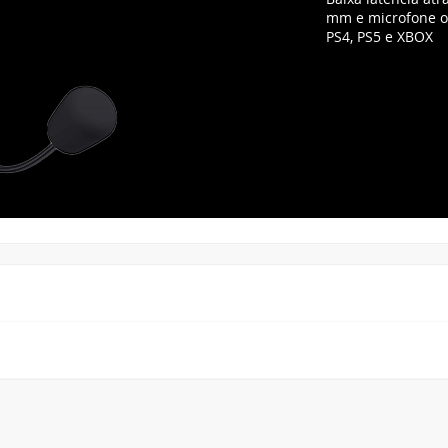
mm e microfone om
PS4, PS5 e XBOX