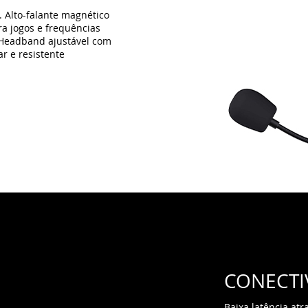
. Alto-falante magnético
a jogos e frequências
. Headband ajustável com
r e resistente
CONECTI
Baixa latência at