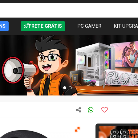
NS
FRETE GRÁTIS
PC GAMER
KIT UPGR