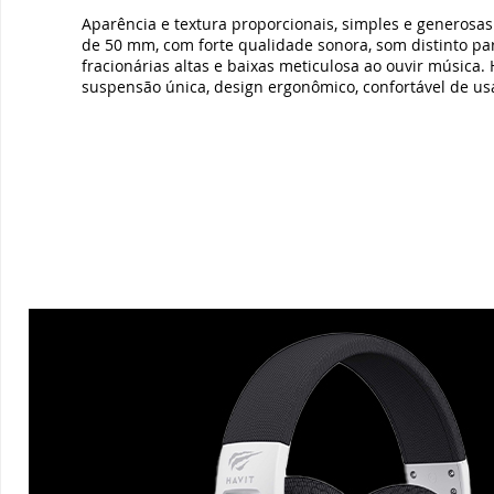
Aparência e textura proporcionais, simples e generosas
de 50 mm, com forte qualidade sonora, som distinto par
fracionárias altas e baixas meticulosa ao ouvir música
suspensão única, design ergonômico, confortável de usa