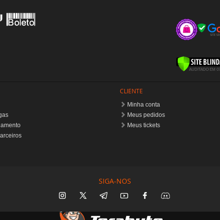
CLIENTE
Minha conta
gas
Meus pedidos
gamento
Meus tickets
arceiros
SIGA-NOS