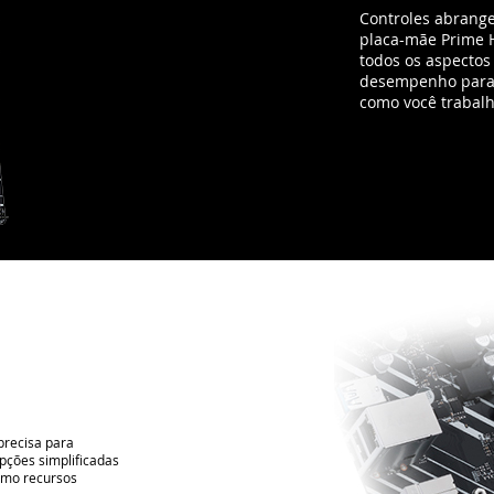
precisa para
opções simplificadas
como recursos