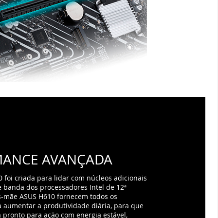
MANCE AVANÇADA
 foi criada para lidar com núcleos adicionais
e banda dos processadores Intel de 12ª
as-mãe ASUS H610 fornecem todos os
aumentar a produtividade diária, para que
a pronto para ação com energia estável,
tiva e opções flexíveis de transferência.