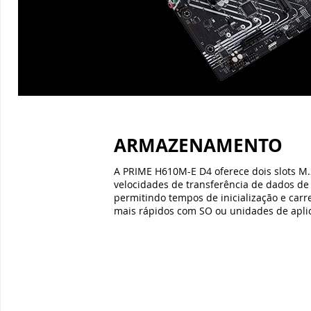
ARMAZENAMENTO
A PRIME H610M-E D4 oferece dois slots M
velocidades de transferência de dados de 
permitindo tempos de inicialização e carr
mais rápidos com SO ou unidades de aplic
ESPECIFICAÇÕES TÉCNICAS
AVALIAÇÕES DOS CLIENTES