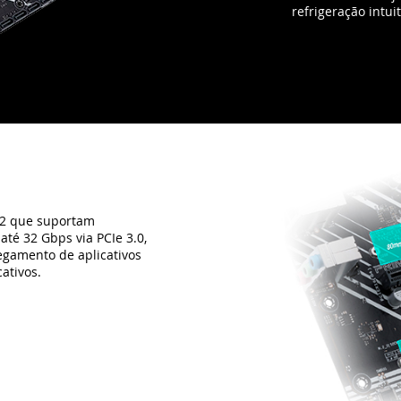
.2 que suportam
até 32 Gbps via PCIe 3.0,
egamento de aplicativos
ativos.