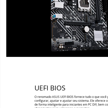
UEFI BIOS
O renomado ASUS UEFI BIOS fornece tudo o que você 
configurar, ajustar e ajustar seu sistema. Ele oferece 
de forma inteligente para iniciantes em PC DIY, bem 
abrangentes para veteranos experientes.