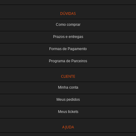
DÚVIDAS
Como comprar
Prazos e entregas
Formas de Pagamento
Programa de Parceiros
CLIENTE
Minha conta
Meus pedidos
Meus tickets
AJUDA
TERABYTE ATACADO E VAREJO DE PRODUTOS DE INFORMATICA LTDA