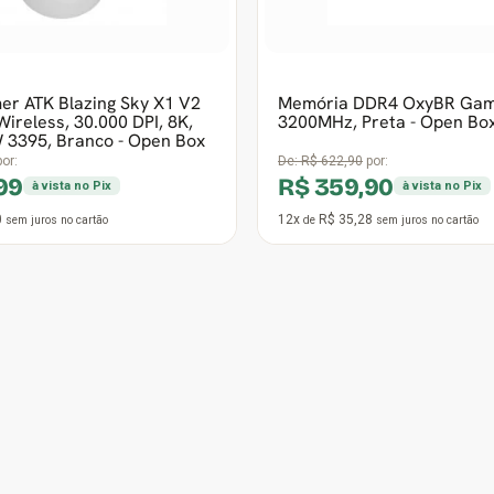
12x
R$ 117,65
sem juros
no cartão
de
sem juros
no cartão