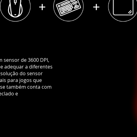
 sensor de 3600 DPI,
se adequar a diferentes
resolução do sensor
ais para jogos que
ouse também conta com
eclado e
TECLADO