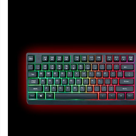
MOUSE
PAD