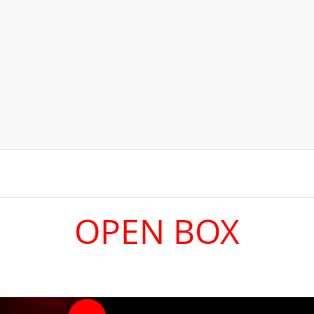
OPEN BOX
O Combo Gamer Ninja Legac