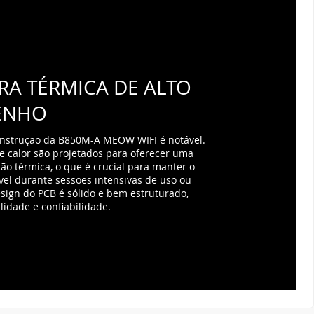
A TÉRMICA DE ALTO
ENHO
onstrução da B850M-A MEOW WIFI é notável.
e calor são projetados para oferecer uma
ão térmica, o que é crucial para manter o
l durante sessões intensivas de uso ou
esign do PCB é sólido e bem estruturado,
lidade e confiabilidade.