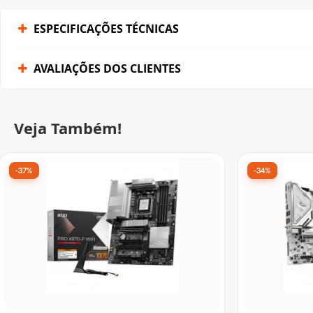
ESPECIFICAÇÕES TÉCNICAS
AVALIAÇÕES DOS CLIENTES
Veja Também!
-37%
-34%