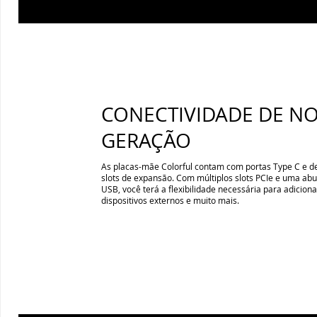
CONECTIVIDADE DE N
GERAÇÃO
As placas-mãe Colorful contam com portas Type C e d
slots de expansão. Com múltiplos slots PCIe e uma ab
USB, você terá a flexibilidade necessária para adicion
dispositivos externos e muito mais.