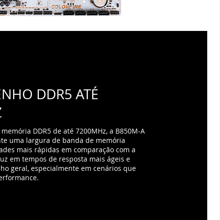
NHO DDR5 ATÉ
Z
 memória DDR5 de até 7200MHz, a B850M-A
te uma largura de banda de memória
idades mais rápidas em comparação com a
duz em tempos de resposta mais ágeis e
o geral, especialmente em cenários que
erformance.