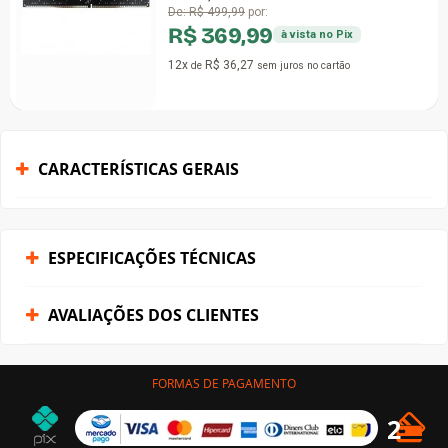
De:
R$ 499,99
por:
R$ 369,99
à vista no Pix
12x
R$ 36,27
de
sem juros
no cartão
CARACTERÍSTICAS GERAIS
ESPECIFICAÇÕES TÉCNICAS
AVALIAÇÕES DOS CLIENTES
FORMAS DE PAGAMENTO