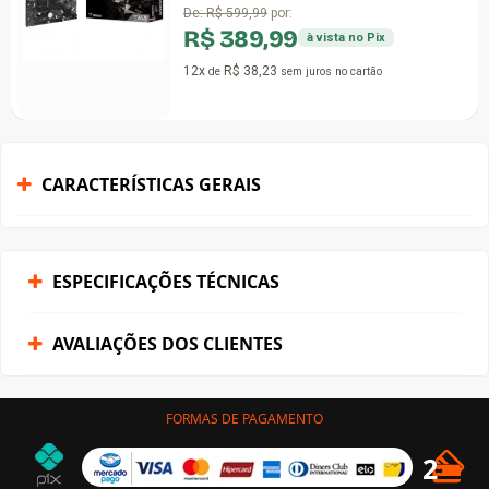
De:
R$ 599,99
por:
R$ 389,99
à vista no Pix
12x
R$ 38,23
de
sem juros
no cartão
CARACTERÍSTICAS GERAIS
ESPECIFICAÇÕES TÉCNICAS
AVALIAÇÕES DOS CLIENTES
FORMAS DE PAGAMENTO