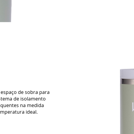
 espaço de sobra para
istema de isolamento
 quentes na medida
emperatura ideal.