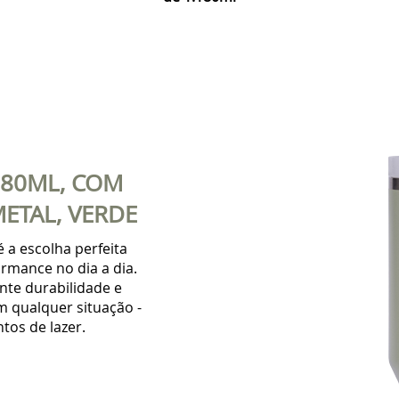
180ML, COM
ETAL, VERDE
a escolha perfeita
ormance no dia a dia.
ante durabilidade e
 qualquer situação -
tos de lazer.