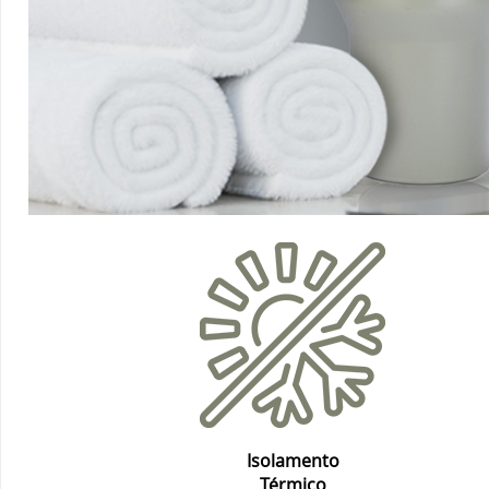
Isolamento
Térmico
Eficiente