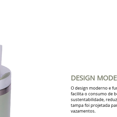
DESIGN MODE
O design moderno e fun
facilita o consumo de b
sustentabilidade, reduz
tampa foi projetada pa
vazamentos.