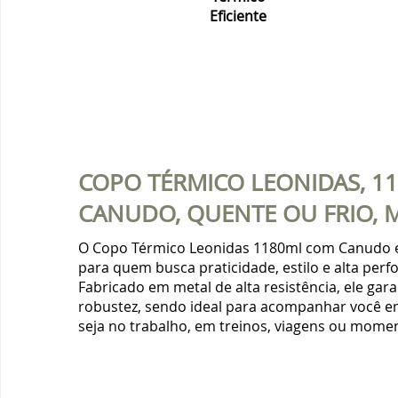
COPO TÉRMICO LEONIDAS, 1
CANUDO, QUENTE OU FRIO, M
O Copo Térmico Leonidas 1180ml com Canudo é 
para quem busca praticidade, estilo e alta perf
Fabricado em metal de alta resistência, ele gar
robustez, sendo ideal para acompanhar você em
seja no trabalho, em treinos, viagens ou momen