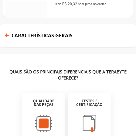
11x
R$ 20,32
de
sem juros
no cartão
CARACTERÍSTICAS GERAIS
QUAIS SÃO OS PRINCIPAIS DIFERENCIAIS QUE A TERABYTE
OFERECE?
QUALIDADE
TESTES E
DAS PEÇAS
CERTIFICAÇÃO