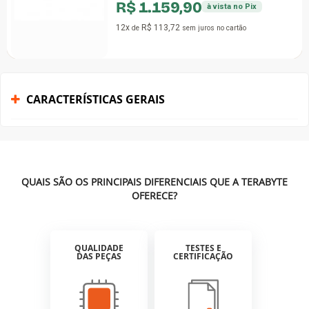
R$ 1.159,90
à vista no Pix
12x
R$ 113,72
de
sem juros
no cartão
CARACTERÍSTICAS GERAIS
QUAIS SÃO OS PRINCIPAIS DIFERENCIAIS QUE A TERABYTE
OFERECE?
QUALIDADE
TESTES E
DAS PEÇAS
CERTIFICAÇÃO