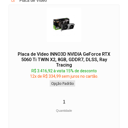
Placa de Vídeo
Placa de Vídeo INNO3D NVIDIA GeForce RTX
5060 Ti TWIN X2, 8GB, GDDR7, DLSS, Ray
Tracing
R$ 3.416,92 à vista 15% de desconto
12x de R$ 334,99 sem juros no cartão.
Opção Padrão
Quantidade