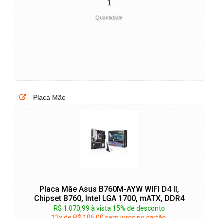
Quantidade
Placa Mãe
Placa Mãe Asus B760M-AYW WIFI D4 II,
Chipset B760, Intel LGA 1700, mATX, DDR4
R$ 1.070,99 à vista 15% de desconto
12x de R$ 105,00 sem juros no cartão.