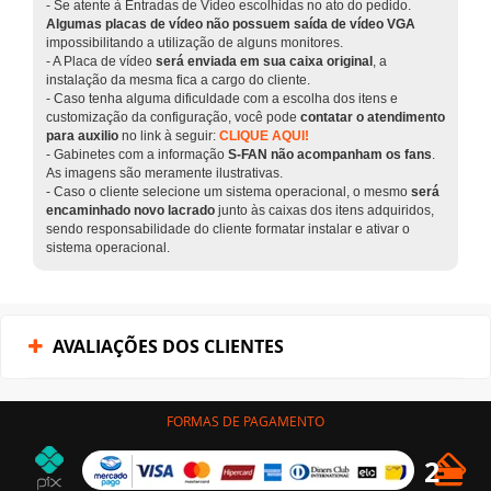
- Se atente à Entradas de Vídeo escolhidas no ato do pedido.
Algumas placas de vídeo não possuem saída de vídeo VGA
impossibilitando a utilização de alguns monitores.
- A Placa de vídeo
será enviada em sua caixa original
, a
instalação da mesma fica a cargo do cliente.
- Caso tenha alguma dificuldade com a escolha dos itens e
customização da configuração, você pode
contatar o atendimento
para auxilio
no link à seguir:
CLIQUE AQUI!
- Gabinetes com a informação
S-FAN não acompanham os fans
.
As imagens são meramente ilustrativas.
- Caso o cliente selecione um sistema operacional, o mesmo
será
encaminhado novo lacrado
junto às caixas dos itens adquiridos,
sendo responsabilidade do cliente formatar instalar e ativar o
sistema operacional.
AVALIAÇÕES DOS CLIENTES
FORMAS DE PAGAMENTO