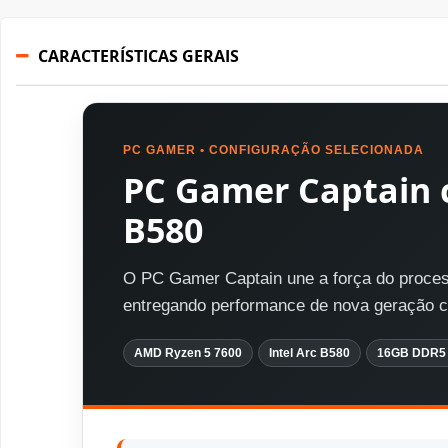
CARACTERÍSTICAS GERAIS
PC GAMER • CONFIGURAÇÃO SELECIONADA
PC Gamer Captain c
B580
O PC Gamer Captain une a força do proces
entregando performance de nova geração
AMD Ryzen 5 7600
Intel Arc B580
16GB DDR5 