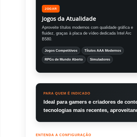
JOGAR
Jogos da Atualidade
Aproveite títulos modernos com qualidade gráfica e
fluidez, graças à placa de vídeo dedicada Intel Arc
B580.
Jogos Competitivos
Títulos AAA Modernos
RPGs de Mundo Aberto
Simuladores
PARA QUEM É INDICADO
Ideal para gamers e criadores de cont
tecnologias mais recentes, aproveitan
ENTENDA A CONFIGURAÇÃO