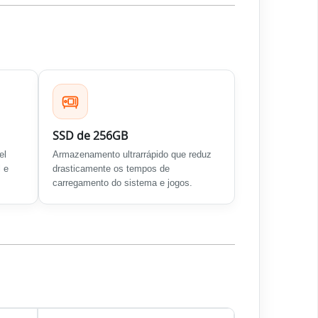
SSD de 256GB
el
Armazenamento ultrarrápido que reduz
 e
drasticamente os tempos de
carregamento do sistema e jogos.