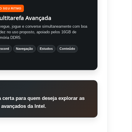
O SEU RITMO
ultitarefa Avançada
vegue, jogue e converse simultaneamente com boa
idez no uso proposto, apoiado pelos 16GB de
mória DDR5.
iscord
Navegação
Estudos
Conteúdo
 certa para quem deseja explorar as
 avançados da Intel.