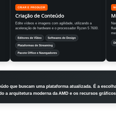
CRIAR E PRODUZIR
N
Criação de Conteúdo
M
Edite vídeos e imagens com agilidade, utilizando a
Na
aceleração de hardware e o processador Ryzen 5 7600.
flu
me
Editores de Vídeo
Softwares de Design
D
Plataformas de Streaming
Pacote Office e Navegadores
eúdo que buscam uma plataforma atualizada. É a escolha
do a arquitetura moderna da AMD e os recursos gráficos