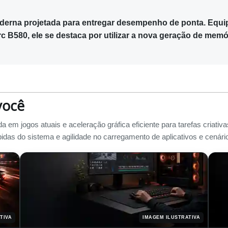
erna projetada para entregar desempenho de ponta. Equ
Arc B580, ele se destaca por utilizar a nova geração de me
você
da em jogos atuais e aceleração gráfica eficiente para tarefas cri
idas do sistema e agilidade no carregamento de aplicativos e cenár
TIVA
IMAGEM ILUSTRATIVA