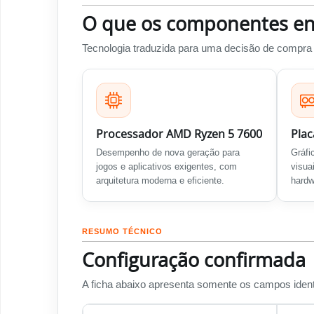
O que os componentes en
Tecnologia traduzida para uma decisão de compra 
Processador AMD Ryzen 5 7600
Plac
Desempenho de nova geração para
Gráfi
jogos e aplicativos exigentes, com
visua
arquitetura moderna e eficiente.
hardw
RESUMO TÉCNICO
Configuração confirmada
A ficha abaixo apresenta somente os campos identi