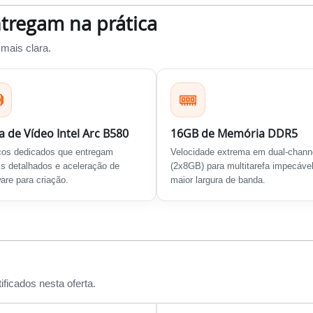
tregam na prática
mais clara.
a de Vídeo Intel Arc B580
16GB de Memória DDR5
cos dedicados que entregam
Velocidade extrema em dual-chann
is detalhados e aceleração de
(2x8GB) para multitarefa impecável
are para criação.
maior largura de banda.
ficados nesta oferta.