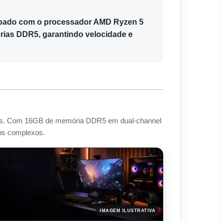
ipado com o processador AMD Ryzen 5
mórias DDR5, garantindo velocidade e
ativas. Com 16GB de memória DDR5 em dual-channel
ios complexos.
IMAGEM ILUSTRATIVA