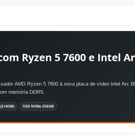
om Ryzen 5 7600 e Intel Ar
sador AMD Ryzen 5 7600 à nova placa de vídeo Intel Arc B
 com memória DDR5.
(2×8GB)
SSD NVMe 256GB