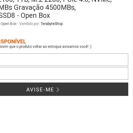
0MBs Gravação 4500MBs,
SD8 - Open Box
 Open Box
Vendido por:
TerabyteShop
ISPONÍVEL
sim que o produto voltar ao estoque avisamos você! :)
AVISE-ME