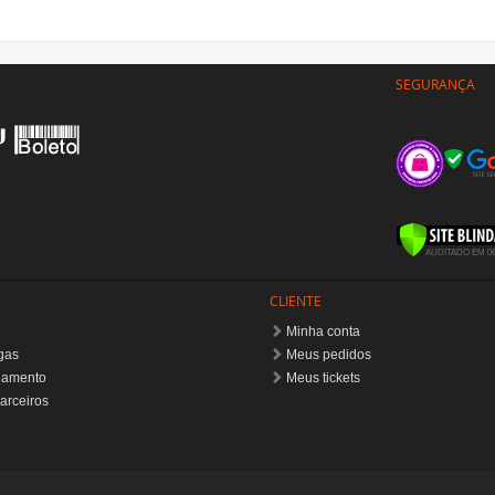
SEGURANÇA
CLIENTE
Minha conta
gas
Meus pedidos
gamento
Meus tickets
arceiros