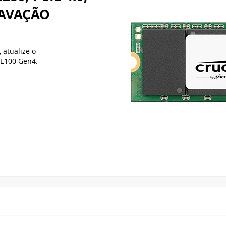
RAVAÇÃO
 atualize o
E100 Gen4.