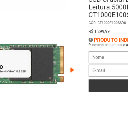
Leitura 500
CT1000E100S
CÓD: CT1000E100SSD8 -
R$ 1.299,99
PRODUTO IND
Preencha os campos e as