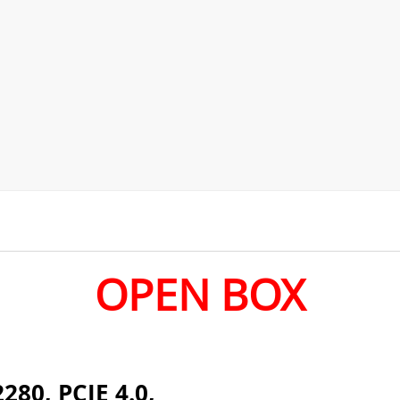
OPEN BOX
280, PCIE 4.0,