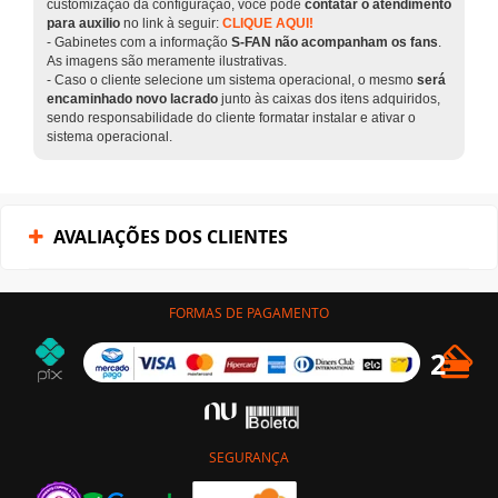
customização da configuração, você pode
contatar o atendimento
para auxilio
no link à seguir:
CLIQUE AQUI!
- Gabinetes com a informação
S-FAN não acompanham os fans
.
As imagens são meramente ilustrativas.
- Caso o cliente selecione um sistema operacional, o mesmo
será
encaminhado novo lacrado
junto às caixas dos itens adquiridos,
sendo responsabilidade do cliente formatar instalar e ativar o
sistema operacional.
AVALIAÇÕES DOS CLIENTES
FORMAS DE PAGAMENTO
SEGURANÇA