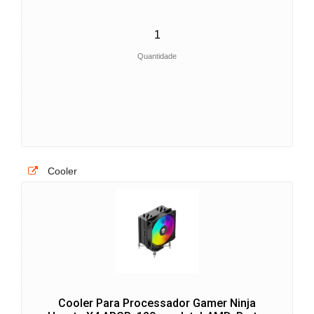
Quantidade
Cooler
Cooler Para Processador Gamer Ninja