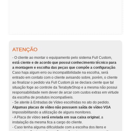
ATENÇÃO
- O cliente ao montar o equipamento pelo sistema Full Custom,
está ciente e de acordo que possui conhecimento técnico para
a montagem e escolha das peças que compõe a configuração
.
Caso haja algum erro ou incompatibilidade na escolha, será
entrado em contato com o cliente avisando sobre, porém, o cliente
ao finalizar o pedido via Full Custom já se declara ciente que tal
situação foge ao controle da TerabyteShop e a mesma não possui
responsabilidade nem dever de arcar com custos extras em virtude
da escolha de produtos incompatíveis.
- Se atente à Entradas de Vídeo escolhidas no ato do pedido.
Algumas placas de vídeo não possuem saída de vídeo VGA
impossibilitando a utilização de alguns monitores.
- A Placa de vídeo
será enviada em sua caixa original
, a
instalação da mesma fica a cargo do cliente.
- Caso tenha alguma dificuldade com a escolha dos itens e