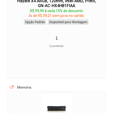
Hayate X4 ARGB, 120mm, Intel-AMD, Preto,
GN-AC-HX4HB1FIAA
R$ 99,99 à vista 15% de desconto
3x de R$ 39,21 sem juros no cartão.
Opção Padrão
Disponível para Montagem
Quantidade
Memória