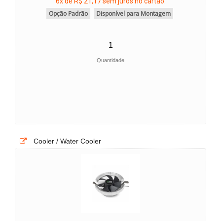
6x de R$ 21,17 sem juros no cartão.
Opção Padrão
Disponível para Montagem
Quantidade
Cooler / Water Cooler