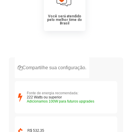
Você será atendido
pelo melhor time do
Brasil
Compartilhe sua configuração.
Fonte de energia recomendada:
222
Watts ou superior
Adicionamos 100W para futuros upgrades
R$ 532,35