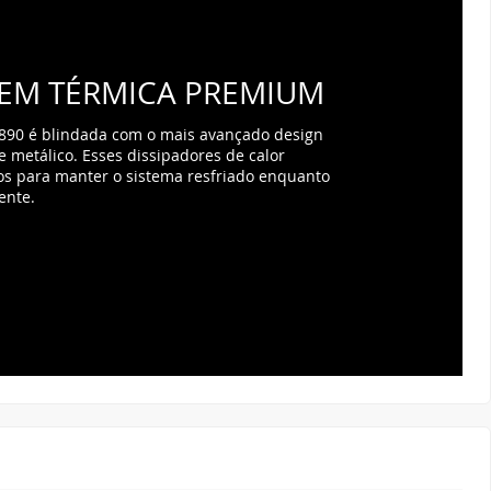
EM TÉRMICA PREMIUM
890
é blindada com o mais avançado design
e metálico. Esses dissipadores de calor
dos para manter o sistema resfriado enquanto
ente.