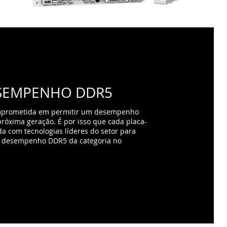
SEMPENHO DDR5
mprometida em permitir um desempenho
róxima geração. É por isso que cada placa-
a com tecnologias líderes do setor para
r desempenho DDR5 da categoria no