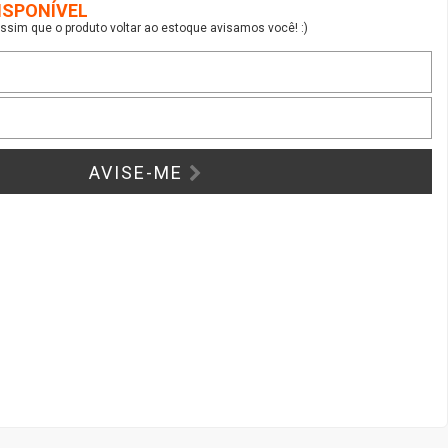
ISPONÍVEL
sim que o produto voltar ao estoque avisamos você! :)
AVISE-ME