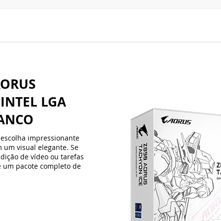
AORUS
 INTEL LGA
RANCO
escolha impressionante
um visual elegante. Se
ição de vídeo ou tarefas
e um pacote completo de