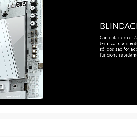
BLINDAG
Cada placa-mãe Z
térmico totalment
sólidos são forja
funciona rapidam