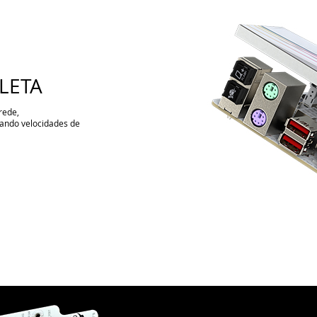
LETA
rede,
ando velocidades de