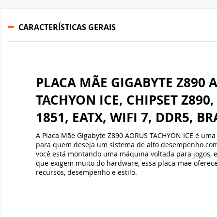
CARACTERÍSTICAS GERAIS
PLACA MÃE GIGABYTE Z890 
TACHYON ICE, CHIPSET Z890,
1851, EATX, WIFI 7, DDR5, B
A Placa Mãe Gigabyte Z890 AORUS TACHYON ICE é uma 
para quem deseja um sistema de alto desempenho com 
você está montando uma máquina voltada para jogos, ed
que exigem muito do hardware, essa placa-mãe oferec
recursos, desempenho e estilo.