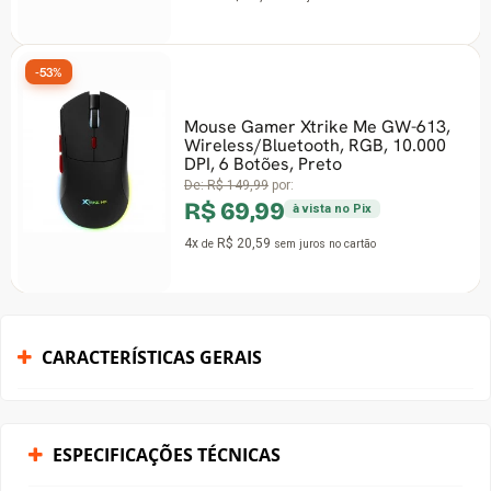
-53%
Mouse Gamer Xtrike Me GW-613,
Wireless/Bluetooth, RGB, 10.000
DPI, 6 Botões, Preto
De:
R$ 149,99
por:
R$ 69,99
à vista no Pix
4x
R$ 20,59
de
sem juros
no cartão
CARACTERÍSTICAS GERAIS
ESPECIFICAÇÕES TÉCNICAS