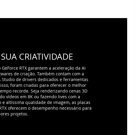
SUA CRIATIVIDADE
o GeForce RTX garantem a aceleração da AI
ftwares de criação. Também contam com a
 Studio de drivers dedicados e ferramentas
disso, foram criadas para oferecer o melhor
mpo recorde. Seja renderizando cenas 3D
do vídeos em 8K ou fazendo lives com a
o e altíssima qualidade de imagem, as placas
 RTX oferecem o desempenho necessário para
ores projetos.