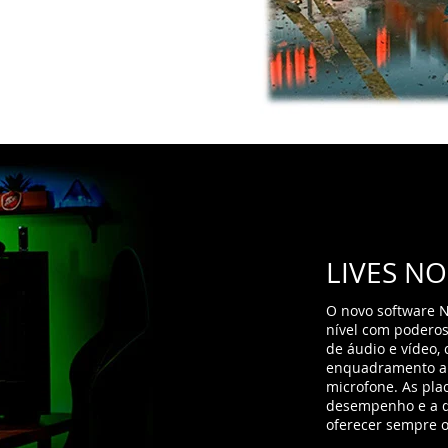
LIVES NO
O novo software N
nível com poderos
de áudio e vídeo, 
enquadramento au
microfone. As pla
desempenho e a q
oferecer sempre o