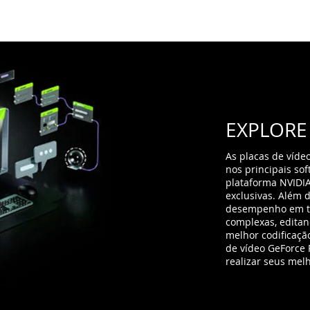
EXPLORE 
As placas de víde
nos principais so
plataforma NVIDIA
exclusivas. Além 
desempenho em te
complexas, editan
melhor codificaçã
de vídeo GeForce
realizar seus melh