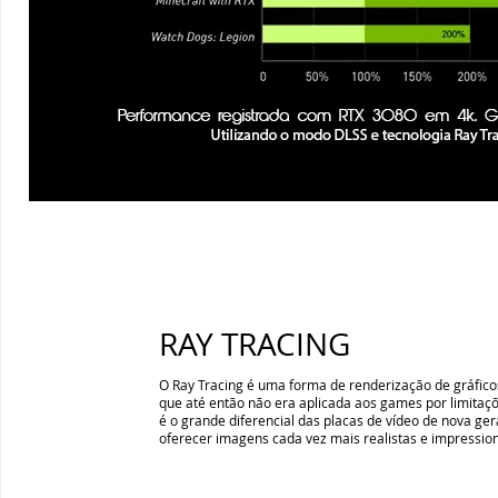
RAY TRACING
O Ray Tracing é uma forma de renderização de gráfic
que até então não era aplicada aos games por limitaçõ
é o grande diferencial das placas de vídeo de nova g
oferecer imagens cada vez mais realistas e impressio