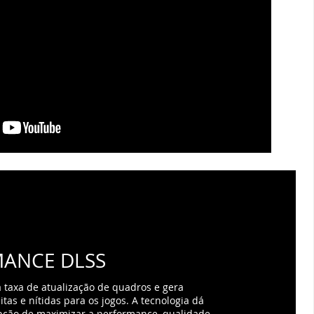
ANCE DLSS
taxa de atualização de quadros e gera
as e nítidas para os jogos. A tecnologia dá
pção de maximizar a performance, qualidade