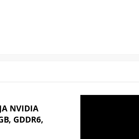
JA NVIDIA
GB, GDDR6,