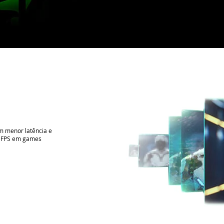
m menor latência e
44 FPS em games