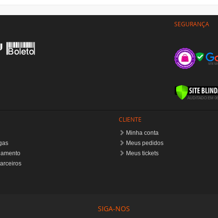
SEGURANÇA
CLIENTE
Minha conta
gas
Meus pedidos
gamento
Meus tickets
arceiros
SIGA-NOS