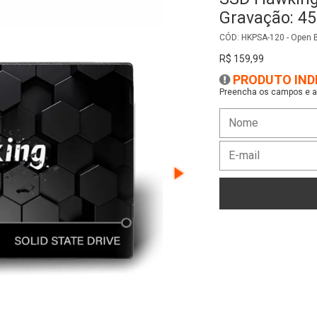
Gravação: 4
CÓD: HKPSA-120 - Open B
R$ 159,99
PRODUTO IND
Preencha os campos e as