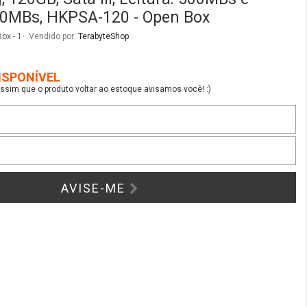
50MBs, HKPSA-120 - Open Box
ox - 1
Vendido por:
TerabyteShop
ISPONÍVEL
sim que o produto voltar ao estoque avisamos você! :)
AVISE-ME