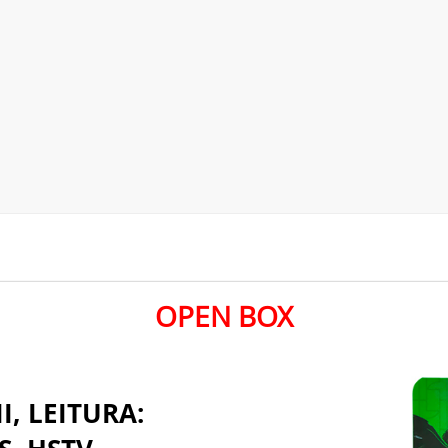
OPEN BOX
I, LEITURA: