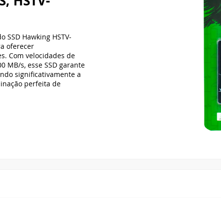
, HSTV-
o SSD Hawking HSTV-
a oferecer
es. Com velocidades de
00 MB/s, esse SSD garante
ndo significativamente a
inação perfeita de