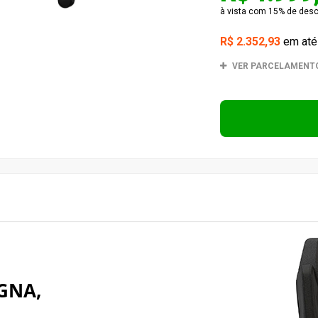
à vista com 15% de desco
R$ 2.352,93
em at
VER PARCELAMENT
GNA,