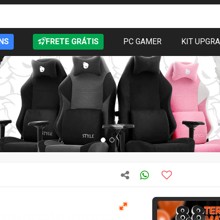
NS
FRETE GRÁTIS
PC GAMER
KIT UPGR