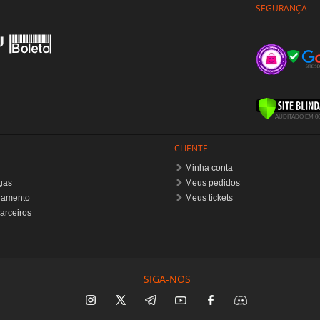
SEGURANÇA
CLIENTE
Minha conta
gas
Meus pedidos
gamento
Meus tickets
arceiros
SIGA-NOS