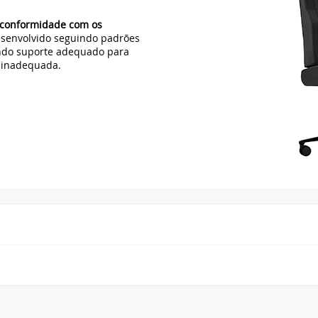
 conformidade com os
desenvolvido seguindo padrões
endo suporte adequado para
a inadequada.