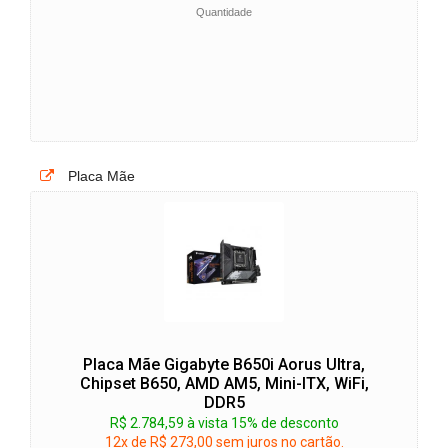
Quantidade
Placa Mãe
Placa Mãe Gigabyte B650i Aorus Ultra,
Chipset B650, AMD AM5, Mini-ITX, WiFi,
DDR5
R$ 2.784,59 à vista 15% de desconto
12x de R$ 273,00 sem juros no cartão.