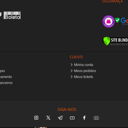
SEGURANÇA
CLIENTE
Minha conta
gas
Meus pedidos
gamento
Meus tickets
arceiros
SIGA-NOS