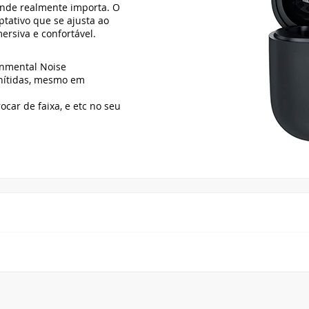
onde realmente importa. O
tativo que se ajusta ao
rsiva e confortável.
onmental Noise
 nítidas, mesmo em
ocar de faixa, e etc no seu