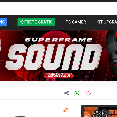
NS
FRETE GRÁTIS
PC GAMER
KIT UPGR