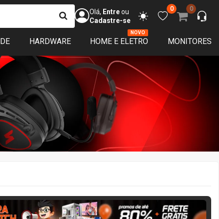
0
0
Olá,
Entre
ou
Cadastre-se
NOVO
ADE
HARDWARE
HOME E ELETRO
MONITORES