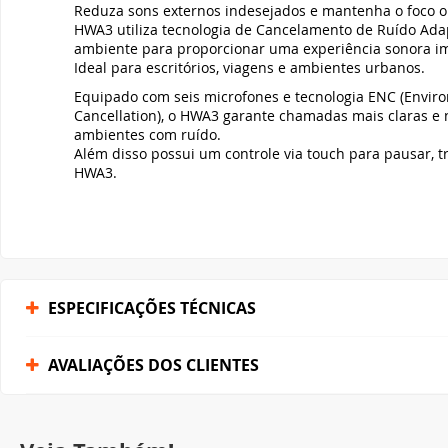
Reduza sons externos indesejados e mantenha o foco 
HWA3 utiliza tecnologia de Cancelamento de Ruído Adap
ambiente para proporcionar uma experiência sonora ime
Ideal para escritórios, viagens e ambientes urbanos.
Equipado com seis microfones e tecnologia ENC (Envir
Cancellation), o HWA3 garante chamadas mais claras e
ambientes com ruído.
Além disso possui um controle via touch para pausar, tr
HWA3.
ESPECIFICAÇÕES TÉCNICAS
AVALIAÇÕES DOS CLIENTES