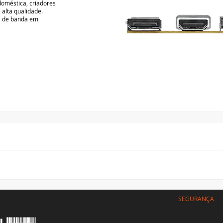
SEGURANÇA
CLIENTE
Minha conta