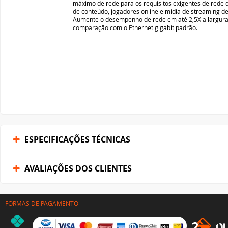
ESPECIFICAÇÕES TÉCNICAS
AVALIAÇÕES DOS CLIENTES
FORMAS DE PAGAMENTO
INSTITUCIONAL
DÚVIDAS
Quem somos
Como comprar