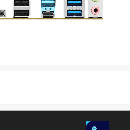
AJUDA
Video Tutoriais