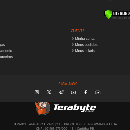
CLIENTE
Minha conta
gas
Meus pedidos
gamento
Meus tickets
arceiros
SIGA-NOS
TERABYTE ATACADO E VAREJO DE PRODUTOS DE INFORMATICA LTDA
CNPJ: 07.993.973/0001-18 | Curitiba-PR