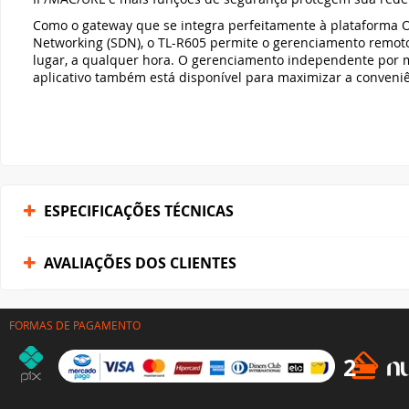
Como o gateway que se integra perfeitamente à plataforma
Networking (SDN), o TL-R605 permite o gerenciamento remoto
lugar, a qualquer hora. O gerenciamento independente por 
aplicativo também está disponível para maximizar a conveniê
ESPECIFICAÇÕES TÉCNICAS
AVALIAÇÕES DOS CLIENTES
FORMAS DE PAGAMENTO