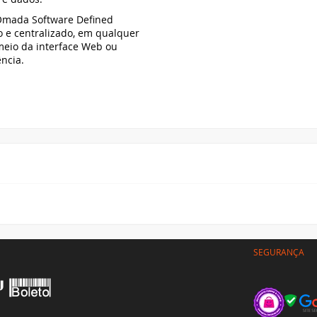
 Omada Software Defined
 e centralizado, em qualquer
meio da interface Web ou
ncia.
SEGURANÇA