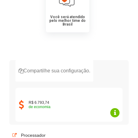
Você será atendido
pelo melhor time do
Brasil
Compartilhe sua configuração.
R$ 6.793,74
de economia
Processador