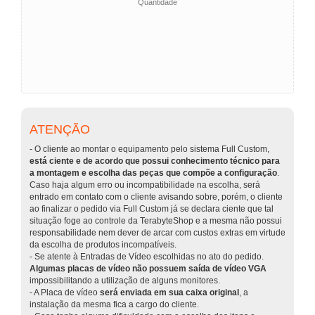
Quantidade
ATENÇÃO
- O cliente ao montar o equipamento pelo sistema Full Custom,
está ciente e de acordo que possui conhecimento técnico para
a montagem e escolha das peças que compõe a configuração
.
Caso haja algum erro ou incompatibilidade na escolha, será
entrado em contato com o cliente avisando sobre, porém, o cliente
ao finalizar o pedido via Full Custom já se declara ciente que tal
situação foge ao controle da TerabyteShop e a mesma não possui
responsabilidade nem dever de arcar com custos extras em virtude
da escolha de produtos incompatíveis.
- Se atente à Entradas de Vídeo escolhidas no ato do pedido.
Algumas placas de vídeo não possuem saída de vídeo VGA
impossibilitando a utilização de alguns monitores.
- A Placa de vídeo
será enviada em sua caixa original
, a
instalação da mesma fica a cargo do cliente.