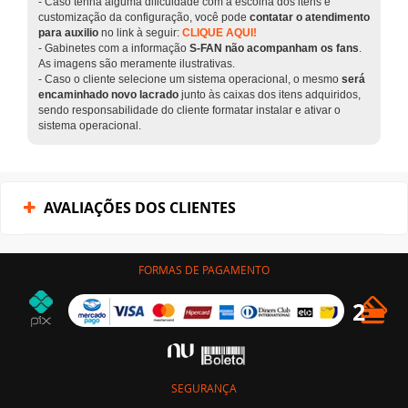
- Caso tenha alguma dificuldade com a escolha dos itens e
customização da configuração, você pode
contatar o atendimento
para auxilio
no link à seguir:
CLIQUE AQUI!
- Gabinetes com a informação
S-FAN não acompanham os fans
.
As imagens são meramente ilustrativas.
- Caso o cliente selecione um sistema operacional, o mesmo
será
encaminhado novo lacrado
junto às caixas dos itens adquiridos,
sendo responsabilidade do cliente formatar instalar e ativar o
sistema operacional.
AVALIAÇÕES DOS CLIENTES
FORMAS DE PAGAMENTO
SEGURANÇA