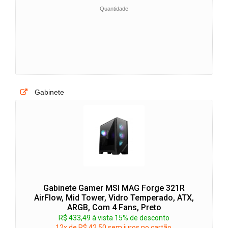
Quantidade
Gabinete
Gabinete Gamer MSI MAG Forge 321R
AirFlow, Mid Tower, Vidro Temperado, ATX,
ARGB, Com 4 Fans, Preto
R$ 433,49 à vista 15% de desconto
12x de R$ 42,50 sem juros no cartão.