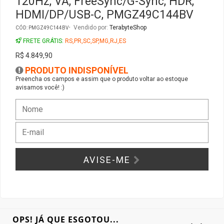
120Hz, VA, FreeSync/G-Sync, HDR,
HDMI/DP/USB-C, PMGZ49C144BV
Gabinete Liketec
Fonte Thermaltake
Vendido por:
TerabyteShop
CÓD: PMGZ49C144BV
FRETE GRÁTIS:
RS,PR,SC,SP,MG,RJ,ES
Ver Todos
Fontes Diversas
R$ 4.849,90
PRODUTO INDISPONÍVEL
Ver Todos
Preencha os campos e assim que o produto voltar ao estoque
avisamos você! :)
AVISE-ME
OPS! JÁ QUE ESGOTOU...