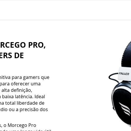
RCEGO PRO,
ERS DE
nitiva para gamers que
 para oferecer uma
alta definição,
baixa latência. Ideal
a total liberdade de
io ou a precisão dos
os, o Morcego Pro