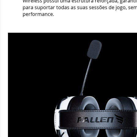
Wireless possui uma estrutura reforçada, garanti
para suportar todas as suas sessões de jogo, s
performance.