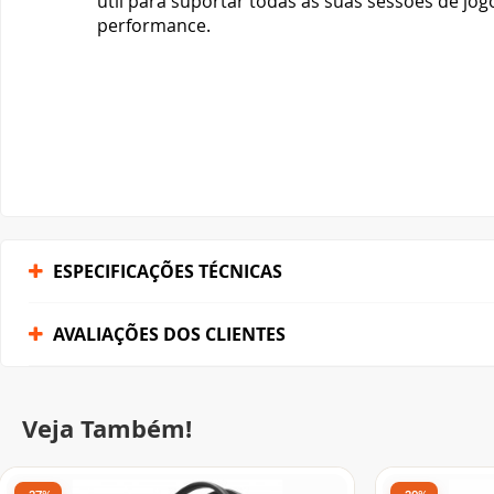
útil para suportar todas as suas sessões de j
performance.
ESPECIFICAÇÕES TÉCNICAS
AVALIAÇÕES DOS CLIENTES
Veja Também!