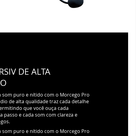
SIV DE ALTA
ÃO
 som puro e nítido com o Morcego Pro
dio de alta qualidade traz cada detalhe
ermitindo que você ouça cada
a passo e cada som com clareza e
ogos.
 som puro e nítido com o Morcego Pro