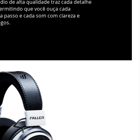
dio de alta qualidade traz cada detalhe
ermitindo que você ouça cada
a passo e cada som com clareza e
ogos.