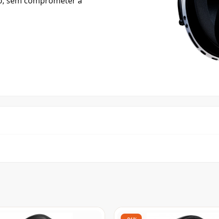
ogo, sem comprometer a